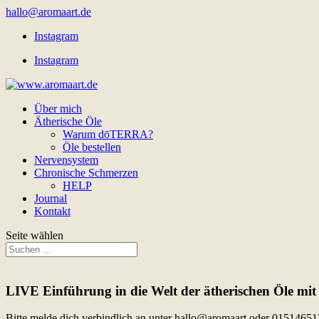
hallo@aromaart.de
Instagram
Instagram
Über mich
Ätherische Öle
Warum dōTERRA?
Öle bestellen
Nervensystem
Chronische Schmerzen
HELP
Journal
Kontakt
Seite wählen
LIVE Einführung in die Welt der ätherischen Öle mi
Bitte melde dich verbindlich an unter hallo@aromaart oder 0151465