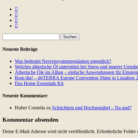
Suchen
nach:
Neueste Beiträge
Was bedeutet Nervensystemregulation eigentlich?
Welches ätherische Öl unterstützt bei Stress und innerer Unruh
Ätherische Öle im Alltag – einfache Anwendungen für Einsteig
Bom dia! – dōTERRA Europe Convention Shine in Lissabon 
Das Home Essentials Kit
Neueste Kommentare
Huber Cornelia
zu
Schüchtern und Hochsensibel – Na und?
Kommentar absenden
Deine E-Mail-Adresse wird nicht veröffentlicht.
Erforderliche Felder 