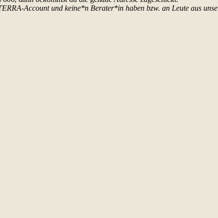
 doTERRA-Account und keine*n Berater*in haben bzw. an Leute aus u