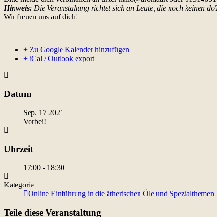
Hinweis:
Die Veranstaltung richtet sich an Leute, die noch keinen
Wir freuen uns auf dich!
+ Zu Google Kalender hinzufügen
+ iCal / Outlook export
Datum
Sep. 17 2021
Vorbei!
Uhrzeit
17:00 - 18:30
Kategorie
Online Einführung in die ätherischen Öle und Spezialthemen
Teile diese Veranstaltung